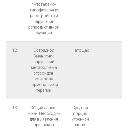
гипоталамо-
гипофизарных
расстройств и
нарушений
репродуктивной
функции
12
Эстрадиол
Натощак
Выявление
нарушений
метаболизма
стероидов,
контроля
гормональной
терапии
13
Общий анализ
Средняя
мочи. Необходим
порция
для выявления
утренней
признаков
мочи