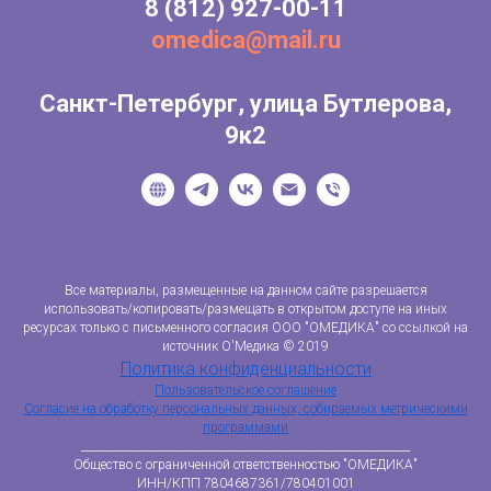
8
(812) 927-00-11
omedica@mail.ru
Санкт-Петербург, улица Бутлерова,
9к2
Все материалы, размещенные на данном сайте разрешается
использовать/копировать/размещать в открытом доступе на иных
ресурсах только с письменного согласия ООО "ОМЕДИКА" со ссылкой на
источник О'Медика © 2019
Политика конфиденциальности
Пользовательское соглашение
Согласие на обработку персональных данных, собираемых метрическими
программами
____________________________________________________________
Общество с ограниченной ответственностью "ОМЕДИКА"
ИНН/КПП 7804687361/780401001