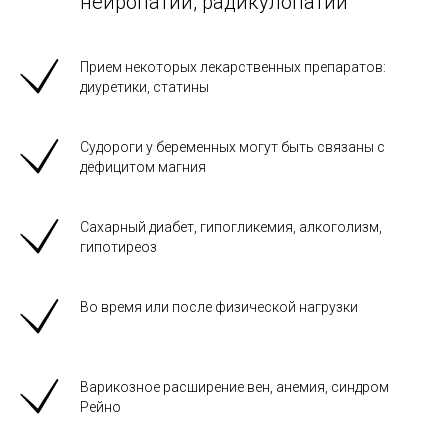
нейропатии, радикулопатии
Прием некоторых лекарственных препаратов:
диуретики, статины
Судороги у беременных могут быть связаны с
дефицитом магния
Сахарный диабет, гипогликемия, алкоголизм,
гипотиреоз
Во время или после физической нагрузки
Варикозное расширение вен, анемия, синдром
Рейно