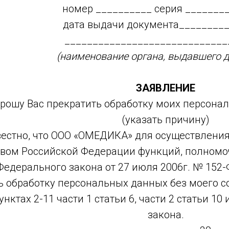
номер __________ серия _______
дата выдачи документа________
_____________________________
(наименование органа, выдавшего д
ЗАЯВЛЕНИЕ
рошу Вас прекратить обработку моих персонал
(указать причину)
естно, что ООО «ОМЕДИКА» для осуществлени
вом Российской Федерации функций, полномочи
едерального закона от 27 июля 2006г. № 152
 обработку персональных данных без моего с
нктах 2-11 части 1 статьи 6, части 2 статьи 10
закона.