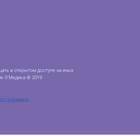
ать в открытом доступе на иных
к О'Медика © 2019
 программами