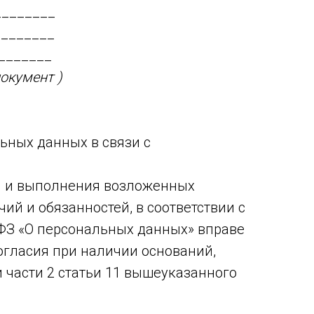
________
________
_______
окумент )
ьных данных в связи с
я и выполнения возложенных
й и обязанностей, в соответствии с
-ФЗ «О персональных данных» вправе
огласия при наличии оснований,
 и части 2 статьи 11 вышеуказанного