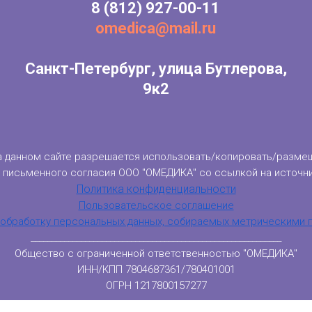
8
(812) 927-00-11
omedica@mail.ru
Санкт-Петербург, улица Бутлерова,
9к2
 данном сайте разрешается использовать/копировать/размещ
с письменного согласия ООО "ОМЕДИКА" со ссылкой на источни
Политика конфиденциальности
Пользовательское соглашение
 обработку персональных данных, собираемых метрическими
____________________________________________________________
Общество с ограниченной ответственностью "ОМЕДИКА"
ИНН/КПП 7804687361/780401001
ОГРН 1217800157277