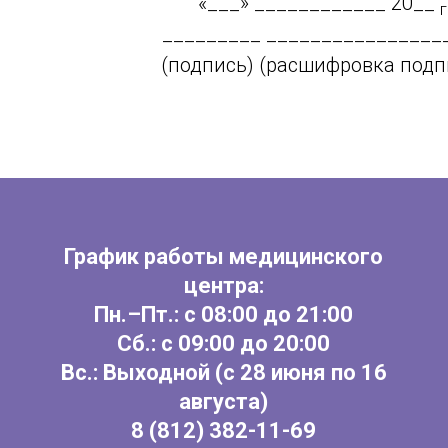
«___» ____________ 20__
г
_________ ________________
(подпись) (расшифровка подп
График работы медицинского
центра:
Пн.–Пт.: с 08:00 до 21:00
Сб.: с 09:00 до 20:00
Вс.: Выходной (с 28 июня по 16
августа)
8
(812) 382-11-69