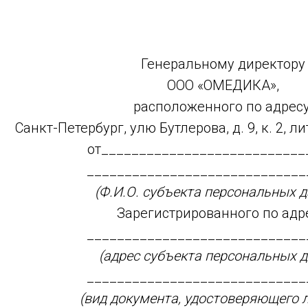
Генеральному директору
ООО «ОМЕДИКА»,
расположенного по адресу
Санкт-Петербург, улю Бутлерова, д. 9, к. 2, л
от___________________________
_____________________________
(Ф.И.О. субъекта персональных 
Зарегистрированного по адре
_____________________________
(адрес субъекта персональных 
_____________________________
(вид документа, удостоверяющего 