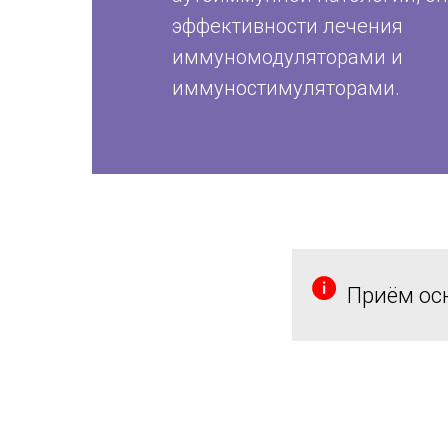
эффективности лечения
иммуномодуляторами и
иммуностимуляторами.
Приём ос