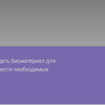
дать биоматериал для
овести необходимые