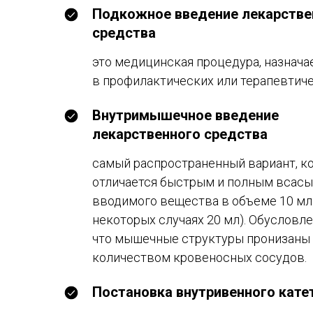
Подкожное введение лекарстве
средства
это медицинская процедура, назнача
в профилактических или терапевтич
Внутримышечное введение
лекарственного средства
самый распространенный вариант, к
отличается быстрым и полным всас
вводимого вещества в объеме 10 мл
некоторых случаях 20 мл). Обусловле
что мышечные структуры пронизаны
количеством кровеносных сосудов.
Постановка внутривенного кате