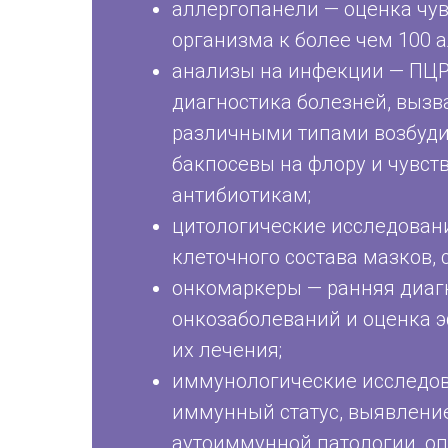
аллергопанели — оценка чу
организма к более чем 100 
анализы на инфекции — ПЦР
диагностика болезней, выз
различными типами возбуди
бакпосевы на флору и чувст
антибиотикам;
цитологические исследован
клеточного состава мазков, с
онкомаркеры — ранняя диаг
онкозаболеваний и оценка 
их лечения;
иммунологические исследо
иммунный статус, выявлени
аутоиммунной патологии, о