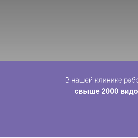
В нашей клинике раб
свыше 2000 видо