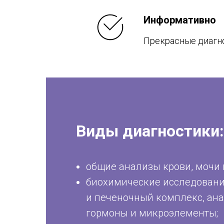
И
нформативно
Прекрасные диагно
Виды диагностики:
общие анализы крови, мочи 
биохимические исследован
и печеночный комплекс, ан
гормоны и микроэлементы;